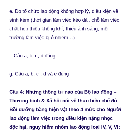
e. Do tổ chức lao động không hợp lý, điều kiện vệ
sinh kém (thời gian làm việc kéo dài, chỗ làm việc
chật hẹp thiếu không khí, thiếu ánh sáng, môi
trường làm việc bị ô nhiễm…)
f. Câu a, b, c, d đúng
g. Câu a, b, c , d và e đúng
Câu 4: Những thông tư nào của Bộ lao động –
Thương binh & Xã hội nói về thực hiện chế độ
Bồi dưỡng bằng hiện vật theo 4 mức cho Người
lao động làm việc trong điều kiện nặng nhọc
độc hại, nguy hiểm nhóm lao động loại IV, V, VI: