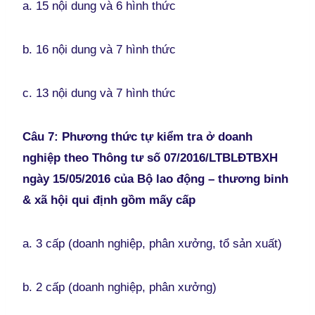
a. 15 nội dung và 6 hình thức
b. 16 nội dung và 7 hình thức
c. 13 nội dung và 7 hình thức
Câu 7: Phương thức tự kiểm tra ở doanh
nghiệp theo Thông tư số 07/2016/LTBLĐTBXH
ngày 15/05/2016 của Bộ lao động – thương binh
& xã hội qui định gồm mấy cấp
a. 3 cấp (doanh nghiệp, phân xưởng, tổ sản xuất)
b. 2 cấp (doanh nghiệp, phân xưởng)