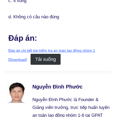
c. 4 vùng
d. Không có câu nào đúng
Đáp án:
Đáp án chi tiết bài kiểm tra an toàn lao động nhóm 1
Tải xuống
[Download]
Nguyễn Đình Phước
Nguyễn Đình Phước là Founder &
Giảng viên trưởng, trực tiếp huấn luyện
an toàn lao động nhóm 1-6 tại GPAT