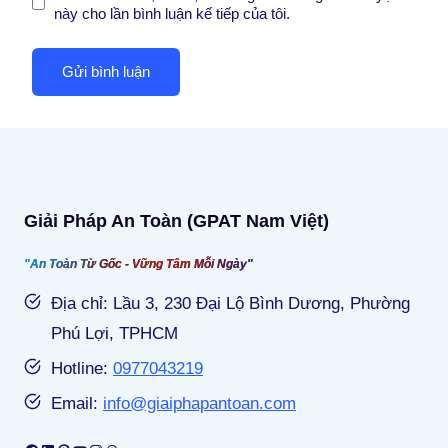
này cho lần bình luận kế tiếp của tôi.
Giải Pháp An Toàn (GPAT Nam Việt)
"An Toàn Từ Gốc - Vững Tâm Mỗi Ngày"
Địa chỉ: Lầu 3, 230 Đại Lộ Bình Dương, Phường
Phú Lợi, TPHCM
Hotline:
0977043219
Email:
info@giaiphapantoan.com