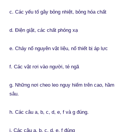
c. Các yếu tố gây bỏng nhiệt, bỏng hóa chất
d. Điện giật, các chất phóng xạ
e. Cháy nổ nguyên vật liệu, nổ thiết bị áp lực
f. Các vật rơi vào người, té ngã
g. Những nơi cheo leo nguy hiểm trên cao, hầm
sâu.
h. Các câu a, b, c, d, e, f và g đúng.
i. Các câu a, b, c, d, e, f đúng