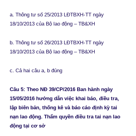
a. Thông tư số 25/2013 LĐTBXH-TT ngày
18/10/2013 của Bộ lao động – TB&XH
b. Thông tư số 26/2013 LĐTBXH-TT ngày
18/10/2013 của Bộ lao động – TB&XH
c. Cả hai câu a, b đúng
Câu 5: Theo NĐ 39/CP/2016 Ban hành ngày
15/05/2016 hướng dẫn việc khai báo, điều tra,
lập biên bản, thống kê và báo cáo định kỳ tai
nạn lao động. Thẩm quyền điều tra tai nạn lao
động tại cơ sở