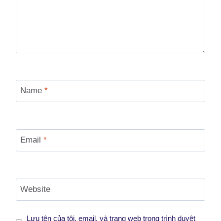
Name
*
Email
*
Website
Lưu tên của tôi, email, và trang web trong trình duyệt