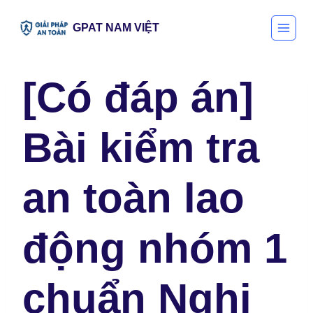
Skip
GPAT NAM VIỆT
to
content
[Có đáp án]
Bài kiểm tra
an toàn lao
động nhóm 1
chuẩn Nghị