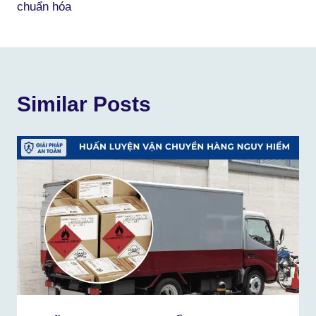
viết
chuẩn hóa
Similar Posts