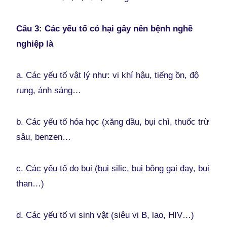
Câu 3: Các yếu tố có hại gây nên bệnh nghề
nghiệp là
a. Các yếu tố vật lý như: vi khí hậu, tiếng ồn, độ
rung, ánh sáng…
b. Các yếu tố hóa học (xăng dầu, bụi chì, thuốc trừ
sâu, benzen…
c. Các yếu tố do bụi (bụi silic, bụi bông gai đay, bụi
than…)
d. Các yếu tố vi sinh vật (siêu vi B, lao, HIV…)