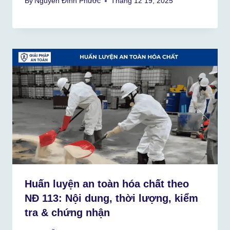
By
Nguyễn Đình Phước
Tháng 12 19, 2025
Huấn luyện an toàn hóa chất theo
NĐ 113: Nội dung, thời lượng, kiểm
tra & chứng nhận