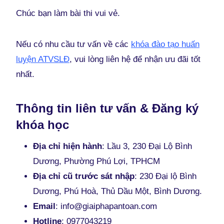
Chúc bạn làm bài thi vui vẻ.
Nếu có nhu cầu tư vấn về các
khóa đào tạo huấn
luyện ATVSLĐ
, vui lòng liên hệ để nhận ưu đãi tốt
nhất.
Thông tin liên tư vấn & Đăng ký
khóa học
Địa chỉ hiện hành
: Lầu 3, 230 Đại Lộ Bình
Dương, Phường Phú Lợi, TPHCM
Địa chỉ cũ trước sát nhập
: 230 Đại lộ Bình
Dương, Phú Hoà, Thủ Dầu Một, Bình Dương.
Email
: info@giaiphapantoan.com
Hotline
: 0977043219