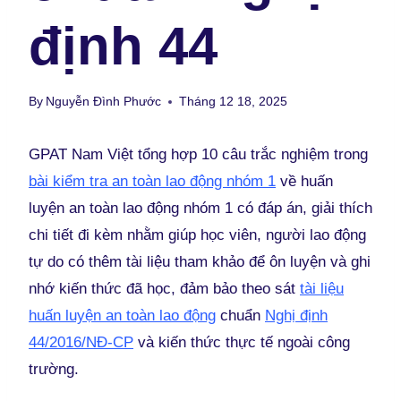
định 44
By
Nguyễn Đình Phước
Tháng 12 18, 2025
GPAT Nam Việt tổng hợp 10 câu trắc nghiệm trong
bài kiểm tra an toàn lao động nhóm 1
về huấn
luyện an toàn lao động nhóm 1 có đáp án, giải thích
chi tiết đi kèm nhằm giúp học viên, người lao động
tự do có thêm tài liệu tham khảo để ôn luyện và ghi
nhớ kiến thức đã học, đảm bảo theo sát
tài liệu
huấn luyện an toàn lao động
chuẩn
Nghị định
44/2016/NĐ-CP
và kiến thức thực tế ngoài công
trường.