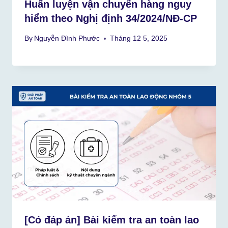
Huấn luyện vận chuyển hàng nguy
hiểm theo Nghị định 34/2024/NĐ-CP
By
Nguyễn Đình Phước
Tháng 12 5, 2025
[Có đáp án] Bài kiểm tra an toàn lao