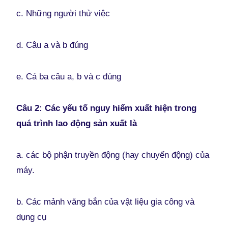
c. Những người thử việc
d. Câu a và b đúng
e. Cả ba câu a, b và c đúng
Câu 2: Các yếu tố nguy hiểm xuất hiện trong
quá trình lao động sản xuất là
a. các bộ phận truyền động (hay chuyển động) của
máy.
b. Các mảnh văng bắn của vật liệu gia công và
dụng cụ