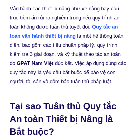
Vận hành các thiết bị nâng như xe nâng hay cầu
trục tiềm ẩn rủi ro nghiêm trọng nếu quy trình an
toàn không được tuân thủ tuyệt đối.
Quy tắc an
toàn vận hành thiết bị nâng
là một hệ thống toàn
diện, bao gồm các tiêu chuẩn pháp lý, quy trình
kiểm tra 3 giai đoạn, và kỹ thuật thao tác an toàn
do
GPAT Nam Việt
đúc kết. Việc áp dụng đúng các
quy tắc này là yêu cầu bắt buộc để bảo vệ con
người, tài sản và đảm bảo tuân thủ pháp luật.
Tại sao Tuân thủ Quy tắc
An toàn Thiết bị Nâng là
Bắt buộc?