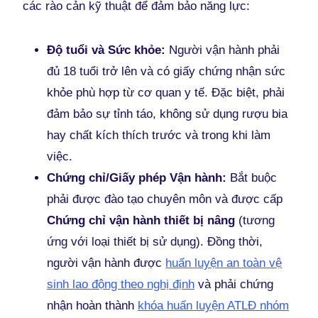
các rào cản kỹ thuật để đảm bảo năng lực:
Độ tuổi và Sức khỏe:
Người vận hành phải
đủ 18 tuổi trở lên và có giấy chứng nhận sức
khỏe phù hợp từ cơ quan y tế. Đặc biệt, phải
đảm bảo sự tỉnh táo, không sử dụng rượu bia
hay chất kích thích trước và trong khi làm
việc.
Chứng chỉ/Giấy phép Vận hành:
Bắt buộc
phải được đào tạo chuyên môn và được cấp
Chứng chỉ vận hành thiết bị nâng
(tương
ứng với loại thiết bị sử dụng). Đồng thời,
người vận hành được
huấn luyện an toàn vệ
sinh lao động theo nghị định
và phải chứng
nhận hoàn thành
khóa huấn luyện ATLĐ nhóm