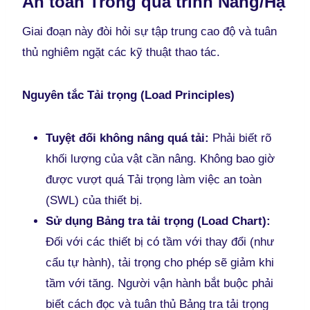
An toàn Trong quá trình Nâng/Hạ
Giai đoạn này đòi hỏi sự tập trung cao độ và tuân
thủ nghiêm ngặt các kỹ thuật thao tác.
Nguyên tắc Tải trọng (Load Principles)
Tuyệt đối không nâng quá tải:
Phải biết rõ
khối lượng của vật cần nâng. Không bao giờ
được vượt quá Tải trọng làm việc an toàn
(SWL) của thiết bị.
Sử dụng Bảng tra tải trọng (Load Chart):
Đối với các thiết bị có tầm với thay đổi (như
cẩu tự hành), tải trọng cho phép sẽ giảm khi
tầm với tăng. Người vận hành bắt buộc phải
biết cách đọc và tuân thủ Bảng tra tải trọng