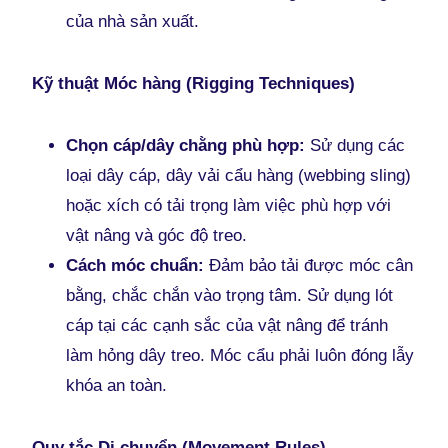
của nhà sản xuất.
Kỹ thuật Móc hàng (Rigging Techniques)
Chọn cáp/dây chằng phù hợp:
Sử dụng các
loại dây cáp, dây vải cẩu hàng (webbing sling)
hoặc xích có tải trọng làm việc phù hợp với
vật nâng và góc độ treo.
Cách móc chuẩn:
Đảm bảo tải được móc cân
bằng, chắc chắn vào trọng tâm. Sử dụng lót
cáp tại các cạnh sắc của vật nâng để tránh
làm hỏng dây treo. Móc cẩu phải luôn đóng lẫy
khóa an toàn.
Quy tắc Di chuyển (Movement Rules)