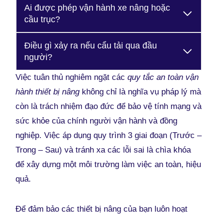
Ai được phép vận hành xe nâng hoặc
cầu trục?
Điều gì xảy ra nếu cẩu tải qua đầu
người?
Việc tuân thủ nghiêm ngặt các
quy tắc an toàn vận
hành thiết bị nâng
không chỉ là nghĩa vụ pháp lý mà
còn là trách nhiệm đạo đức để bảo vệ tính mạng và
sức khỏe của chính người vận hành và đồng
nghiệp. Việc áp dụng quy trình 3 giai đoạn (Trước –
Trong – Sau) và tránh xa các lỗi sai là chìa khóa
để xây dựng một môi trường làm việc an toàn, hiệu
quả.
Để đảm bảo các thiết bị nâng của bạn luôn hoạt