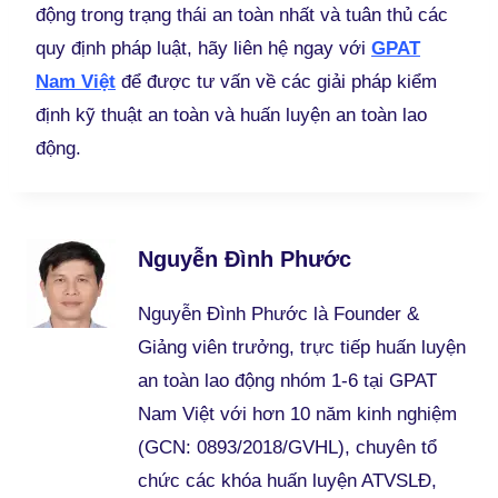
động trong trạng thái an toàn nhất và tuân thủ các
quy định pháp luật, hãy liên hệ ngay với
GPAT
Nam Việt
để được tư vấn về các giải pháp kiểm
định kỹ thuật an toàn và huấn luyện an toàn lao
động.
Nguyễn Đình Phước
Nguyễn Đình Phước là Founder &
Giảng viên trưởng, trực tiếp huấn luyện
an toàn lao động nhóm 1-6 tại GPAT
Nam Việt với hơn 10 năm kinh nghiệm
(GCN: 0893/2018/GVHL), chuyên tổ
chức các khóa huấn luyện ATVSLĐ,