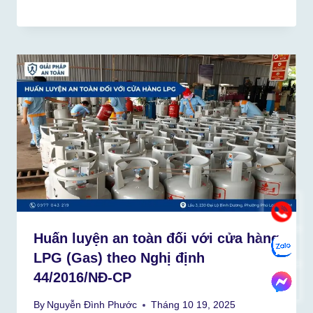
Huấn luyện an toàn đối với cửa hàng
LPG (Gas) theo Nghị định
44/2016/NĐ-CP
By
Nguyễn Đình Phước
Tháng 10 19, 2025