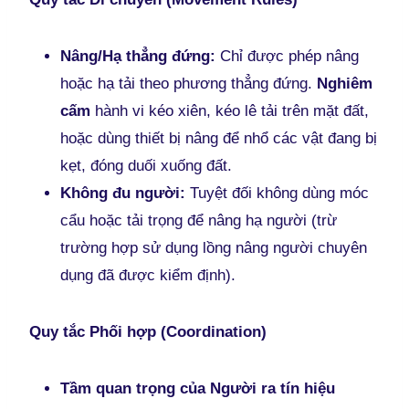
Nâng/Hạ thẳng đứng:
Chỉ được phép nâng
hoặc hạ tải theo phương thẳng đứng.
Nghiêm
cấm
hành vi kéo xiên, kéo lê tải trên mặt đất,
hoặc dùng thiết bị nâng để nhổ các vật đang bị
kẹt, đóng duối xuống đất.
Không đu người:
Tuyệt đối không dùng móc
cẩu hoặc tải trọng để nâng hạ người (trừ
trường hợp sử dụng lồng nâng người chuyên
dụng đã được kiểm định).
Quy tắc Phối hợp (Coordination)
Tầm quan trọng của Người ra tín hiệu