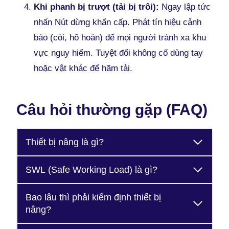
Khi phanh bị trượt (tải bị trôi):
Ngay lập tức
nhấn Nút dừng khẩn cấp. Phát tín hiệu cảnh
báo (còi, hô hoán) để mọi người tránh xa khu
vực nguy hiểm. Tuyệt đối không cố dùng tay
hoặc vật khác để hãm tải.
Câu hỏi thường gặp (FAQ)
Thiết bị nâng là gì?
SWL (Safe Working Load) là gì?
Bao lâu thì phải kiểm định thiết bị
nâng?