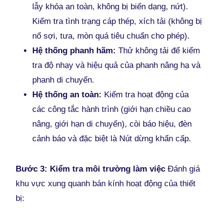
lẫy khóa an toàn, không bị biến dạng, nứt).
Kiểm tra tình trạng cáp thép, xích tải (không bị
nổ sợi, tưa, mòn quá tiêu chuẩn cho phép).
Hệ thống phanh hãm:
Thử không tải để kiểm
tra độ nhạy và hiệu quả của phanh nâng hạ và
phanh di chuyển.
Hệ thống an toàn:
Kiểm tra hoạt động của
các công tắc hành trình (giới hạn chiều cao
nâng, giới hạn di chuyển), còi báo hiệu, đèn
cảnh báo và đặc biệt là Nút dừng khẩn cấp.
Bước 3: Kiểm tra môi trường làm việc
Đánh giá
khu vực xung quanh bán kính hoạt động của thiết
bị: