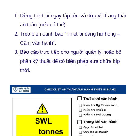
Dừng thiết bị ngay lập tức và đưa về trạng thái
an toàn (nếu có thể).
Treo biển cảnh báo “Thiết bị đang hư hỏng –
Cấm vận hành”.
Báo cáo trực tiếp cho người quản lý hoặc bộ
phận kỹ thuật để có biện pháp sửa chữa kịp
thời.