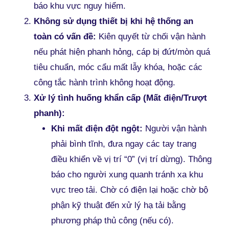
báo khu vực nguy hiểm.
Không sử dụng thiết bị khi hệ thống an
toàn có vấn đề:
Kiên quyết từ chối vận hành
nếu phát hiện phanh hỏng, cáp bị đứt/mòn quá
tiêu chuẩn, móc cẩu mất lẫy khóa, hoặc các
công tắc hành trình không hoạt động.
Xử lý tình huống khẩn cấp (Mất điện/Trượt
phanh):
Khi mất điện đột ngột:
Người vận hành
phải bình tĩnh, đưa ngay các tay trang
điều khiển về vị trí “0” (vị trí dừng). Thông
báo cho người xung quanh tránh xa khu
vực treo tải. Chờ có điện lại hoặc chờ bộ
phận kỹ thuật đến xử lý hạ tải bằng
phương pháp thủ công (nếu có).