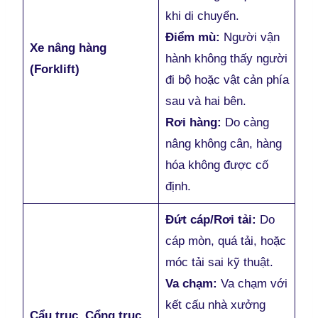
khi di chuyển.
Điểm mù:
Người vận
Xe nâng hàng
hành không thấy người
(Forklift)
đi bộ hoặc vật cản phía
sau và hai bên.
Rơi hàng:
Do càng
nâng không cân, hàng
hóa không được cố
định.
Đứt cáp/Rơi tải:
Do
cáp mòn, quá tải, hoặc
móc tải sai kỹ thuật.
Va chạm:
Va chạm với
kết cấu nhà xưởng
Cẩu trục, Cổng trục