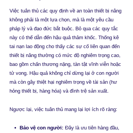
Việc tuân thủ các quy định về an toàn thiết bị nâng
không phải là một lựa chọn, mà là một yêu cầu
pháp lý và đạo đức bắt buộc. Bỏ qua các quy tắc
này có thể dẫn đến hậu quả thảm khốc. Thống kê
tai nạn lao động cho thấy các sự cố liên quan đến
thiết bị nâng thường có mức độ nghiêm trọng cao,
bao gồm chấn thương nặng, tàn tật vĩnh viễn hoặc
tử vong. Hậu quả không chỉ dừng lại ở con người
mà còn gây thiệt hại nghiêm trọng về tài sản (hư
hỏng thiết bị, hàng hóa) và đình trệ sản xuất.
Ngược lại, việc tuân thủ mang lại lợi ích rõ ràng:
Bảo vệ con người:
Đây là ưu tiên hàng đầu,