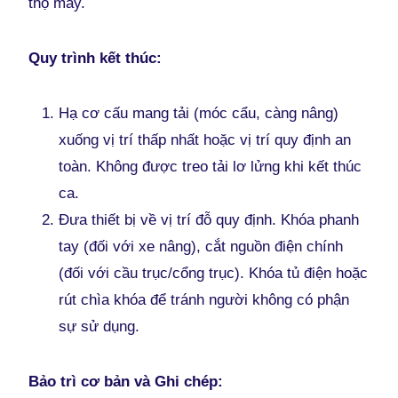
thọ máy.
Quy trình kết thúc:
Hạ cơ cấu mang tải (móc cẩu, càng nâng)
xuống vị trí thấp nhất hoặc vị trí quy định an
toàn. Không được treo tải lơ lửng khi kết thúc
ca.
Đưa thiết bị về vị trí đỗ quy định. Khóa phanh
tay (đối với xe nâng), cắt nguồn điện chính
(đối với cầu trục/cổng trục). Khóa tủ điện hoặc
rút chìa khóa để tránh người không có phận
sự sử dụng.
Bảo trì cơ bản và Ghi chép: