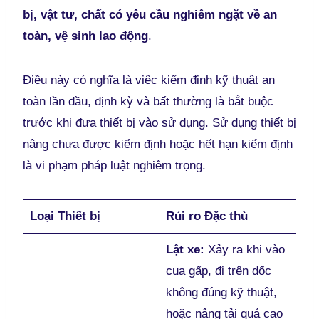
bị, vật tư, chất có yêu cầu nghiêm ngặt về an
toàn, vệ sinh lao động
.
Điều này có nghĩa là việc kiểm định kỹ thuật an
toàn lần đầu, định kỳ và bất thường là bắt buộc
trước khi đưa thiết bị vào sử dụng. Sử dụng thiết bị
nâng chưa được kiểm định hoặc hết hạn kiểm định
là vi phạm pháp luật nghiêm trọng.
Loại Thiết bị
Rủi ro Đặc thù
Lật xe:
Xảy ra khi vào
cua gấp, đi trên dốc
không đúng kỹ thuật,
hoặc nâng tải quá cao