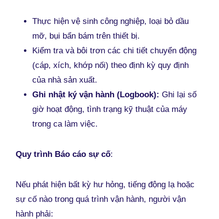
Thực hiện vệ sinh công nghiệp, loại bỏ dầu
mỡ, bụi bẩn bám trên thiết bị.
Kiểm tra và bôi trơn các chi tiết chuyển động
(cáp, xích, khớp nối) theo định kỳ quy định
của nhà sản xuất.
Ghi nhật ký vận hành (Logbook):
Ghi lại số
giờ hoạt động, tình trạng kỹ thuật của máy
trong ca làm việc.
Quy trình Báo cáo sự cố
:
Nếu phát hiện bất kỳ hư hỏng, tiếng động lạ hoặc
sự cố nào trong quá trình vận hành, người vận
hành phải: