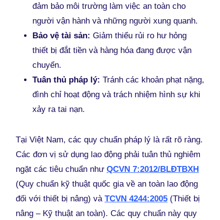
đảm bảo môi trường làm việc an toàn cho
người vận hành và những người xung quanh.
Bảo vệ tài sản:
Giảm thiểu rủi ro hư hỏng
thiết bị đắt tiền và hàng hóa đang được vận
chuyển.
Tuân thủ pháp lý:
Tránh các khoản phạt nặng,
đình chỉ hoạt động và trách nhiệm hình sự khi
xảy ra tai nạn.
Tại Việt Nam, các quy chuẩn pháp lý là rất rõ ràng.
Các đơn vị sử dụng lao động phải tuân thủ nghiêm
ngặt các tiêu chuẩn như
QCVN 7:2012/BLĐTBXH
(Quy chuẩn kỹ thuật quốc gia về an toàn lao động
đối với thiết bị nâng) và
TCVN 4244:2005
(Thiết bị
nâng – Kỹ thuật an toàn). Các quy chuẩn này quy